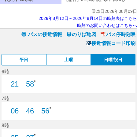
乗車日2026年08月09日
2026年8月12日～2026年8月14日の時刻表はこちら
時刻のお問い合わせはこちらへ
バスの接近情報
のりば地図
バス停時刻表
接近情報コード印刷
平日
土曜
日曜/祝日
6時
●
21
58
21分はつ
58分はつ
7時
●
06
46
56
6分はつ
46分はつ
56分はつ
8時
●