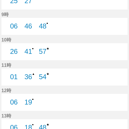
25
27
25分はつ
27分はつ
9時
●
06
46
48
6分はつ
46分はつ
48分はつ
10時
★
●
26
41
57
26分はつ
41分はつ
57分はつ
11時
★
▲
01
36
54
1分はつ
36分はつ
54分はつ
12時
●
06
19
6分はつ
19分はつ
13時
★
●
06
18
48