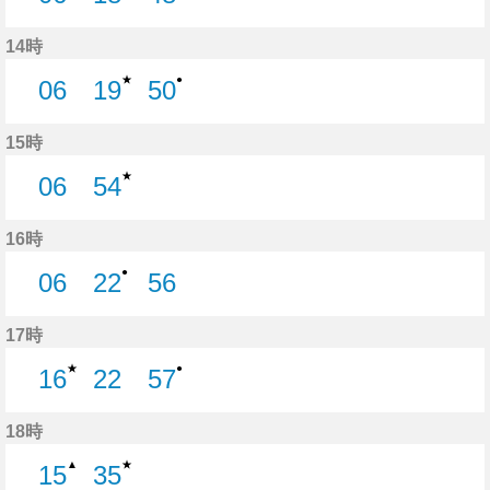
6分はつ
18分はつ
48分はつ
14時
★
●
06
19
50
6分はつ
19分はつ
50分はつ
15時
★
06
54
6分はつ
54分はつ
16時
●
06
22
56
6分はつ
22分はつ
56分はつ
17時
★
●
16
22
57
16分はつ
22分はつ
57分はつ
18時
★
▲
15
35