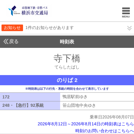
お知らせ
1件のお知らせがあります
戻る
時刻表
寺下橋
てらしたば
てらしたばし
のりば 2
※時刻表は以下の行先・系統の時刻を合わせて表示しています
鴨居駅前ゆき
鴨居駅前ゆき
172
172
248・【急行】92系統
248・【急行】92系統
笹山団地中央ゆき
笹山団地中央ゆき
乗車日2026年08月07日
2026年8月12日～2026年8月14日の時刻表はこちら
時刻のお問い合わせはこちらへ