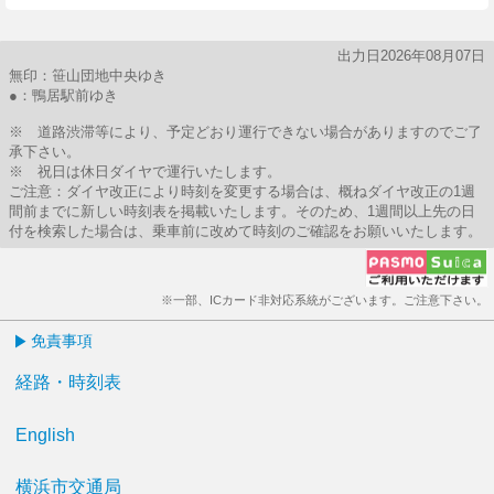
出力日2026年08月07日
無印：笹山団地中央ゆき
●：鴨居駅前ゆき
※ 道路渋滞等により、予定どおり運行できない場合がありますのでご了
承下さい。
※ 祝日は休日ダイヤで運行いたします。
ご注意：ダイヤ改正により時刻を変更する場合は、概ねダイヤ改正の1週
間前までに新しい時刻表を掲載いたします。そのため、1週間以上先の日
付を検索した場合は、乗車前に改めて時刻のご確認をお願いいたします。
※一部、ICカード非対応系統がございます。ご注意下さい。
免責事項
経路・時刻表
English
横浜市交通局