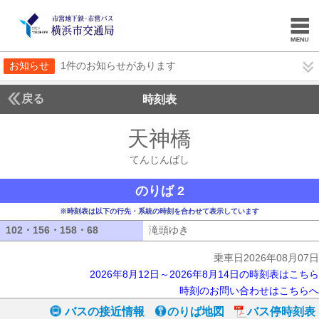
お知らせ
1件のお知らせがあります
戻る
時刻表
天神橋
てんじんば
てんじんばし
のりば 2
※時刻表は以下の行先・系統の時刻を合わせて表示しています
102・156・158・68
102・156・158・68
滝頭ゆき
滝頭ゆき
乗車日2026年08月07日
2026年8月12日～2026年8月14日の時刻表はこちら
時刻のお問い合わせはこちらへ
バスの接近情報
のりば地図
バス停時刻表