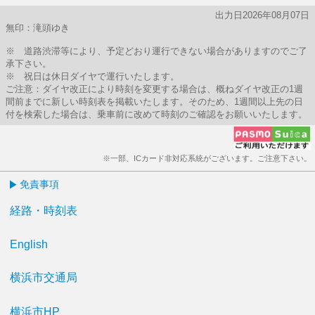
出力日2026年08月07日
無印：滝頭ゆき
※ 道路渋滞等により、予定どおり運行できない場合がありますのでご了
承下さい。
※ 祝日は休日ダイヤで運行いたします。
ご注意：ダイヤ改正により時刻を変更する場合は、概ねダイヤ改正の1週
間前までに新しい時刻表を掲載いたします。そのため、1週間以上先の日
付を検索した場合は、乗車前に改めて時刻のご確認をお願いいたします。
※一部、ICカード非対応系統がございます。ご注意下さい。
免責事項
経路・時刻表
English
横浜市交通局
横浜市HP