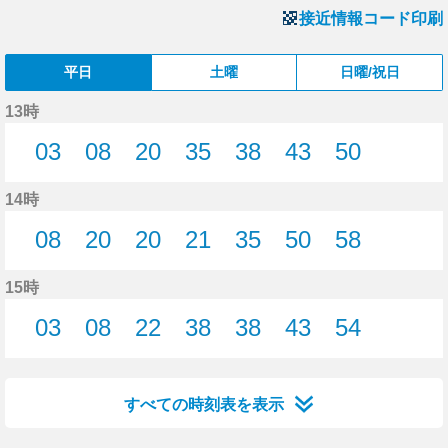
接近情報コード印刷
平日
土曜
日曜/祝日
13時
03
08
20
35
38
43
50
3分はつ
8分はつ
20分はつ
35分はつ
38分はつ
43分はつ
50分はつ
14時
08
20
20
21
35
50
58
8分はつ
20分はつ
20分はつ
21分はつ
35分はつ
50分はつ
58分はつ
15時
03
08
22
38
38
43
54
3分はつ
8分はつ
22分はつ
38分はつ
38分はつ
43分はつ
54分はつ
すべての時刻表を表示