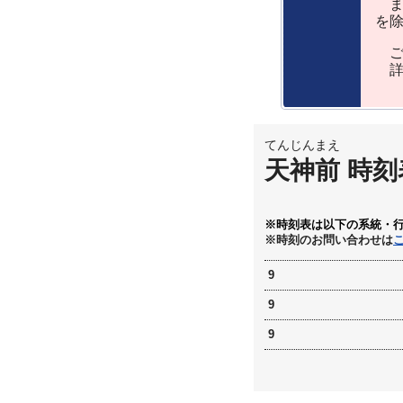
ま
を
ご
詳
てんじんまえ
天神前 時刻
※時刻表は以下の系統・
※時刻のお問い合わせは
9
9
9