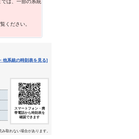
までは、一部の系統
ご覧ください。
・他系統の時刻表を見る]
スマートフォン・携
帯電話から時刻表を
確認できます
読み取れない場合があります。