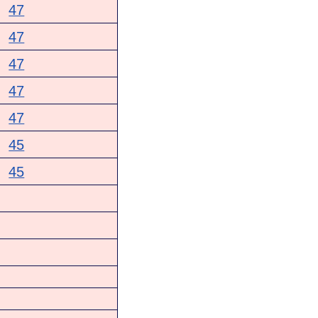
47
47
47
47
47
45
45