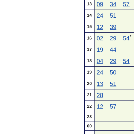
09
34
57
13
24
51
14
12
39
15
●
02
29
54
16
19
44
17
04
29
54
18
24
50
19
13
51
20
28
21
12
57
22
23
00