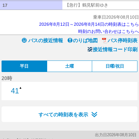
【急行】鶴見駅前ゆき
【急行】鶴見駅
17
17
乗車日2026年08月10日
2026年8月12日～2026年8月14日の時刻表はこちら
時刻のお問い合わせはこちらへ
バスの接近情報
のりば地図
バス停時刻表
接近情報コード印刷
平日
土曜
日曜/祝日
20時
▲
41
41分はつ
すべての時刻表を表示
出力日2026年08月10日