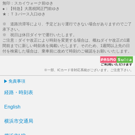
無印：スカイウォーク前ゆき
●：【特急】大黒税関正門前ゆき
★：Ｔ３バース入口ゆき
※ 道路渋滞等により、予定どおり運行できない場合がありますのでご了
承下さい。
※ 祝日は休日ダイヤで運行いたします。
ご注意：ダイヤ改正により時刻を変更する場合は、概ねダイヤ改正の1週
間前までに新しい時刻表を掲載いたします。そのため、1週間以上先の日
付を検索した場合は、乗車前に改めて時刻のご確認をお願いいたします。
※一部、ICカード非対応系統がございます。ご注意下さい。
免責事項
経路・時刻表
English
横浜市交通局