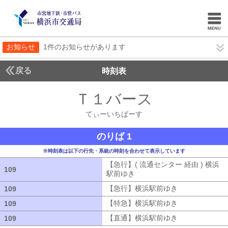
お知らせ
1件のお知らせがあります
戻る
時刻表
Ｔ１バース
てぃーい
てぃーいちばーす
のりば 1
※時刻表は以下の行先・系統の時刻を合わせて表示しています
【急行】( 流通センター 経由 ) 横浜
109
109
駅前ゆき
【急行】( 流通センター 経由
【急行】横浜駅前ゆき
【急行】横浜駅
109
109
【特急】横浜駅前ゆき
【特急】横浜駅
109
109
【直通】横浜駅前ゆき
【直通】横浜駅
109
109