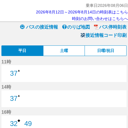
乗車日2026年08月06日
2026年8月12日～2026年8月14日の時刻表はこちら
時刻のお問い合わせはこちらへ
バスの接近情報
のりば地図
バス停時刻表
接近情報コード印刷
平日
土曜
日曜/祝日
11時
▲
37
37分はつ
14時
▲
37
37分はつ
16時
◆
32
49