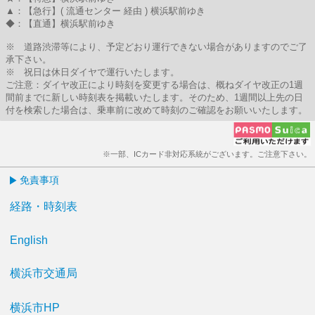
▲：【急行】( 流通センター 経由 ) 横浜駅前ゆき
◆：【直通】横浜駅前ゆき
※ 道路渋滞等により、予定どおり運行できない場合がありますのでご了
承下さい。
※ 祝日は休日ダイヤで運行いたします。
ご注意：ダイヤ改正により時刻を変更する場合は、概ねダイヤ改正の1週
間前までに新しい時刻表を掲載いたします。そのため、1週間以上先の日
付を検索した場合は、乗車前に改めて時刻のご確認をお願いいたします。
※一部、ICカード非対応系統がございます。ご注意下さい。
免責事項
経路・時刻表
English
横浜市交通局
横浜市HP