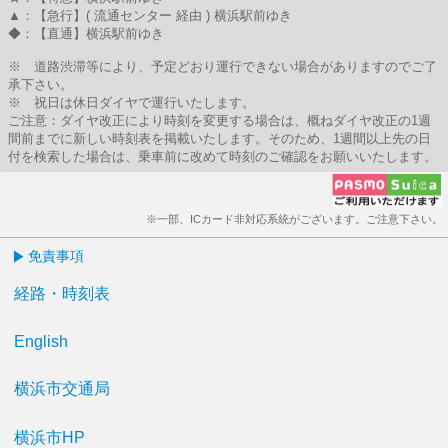
▲：【急行】( 流通センター 経由 ) 横浜駅前ゆき
◆：【直通】横浜駅前ゆき
※ 道路渋滞等により、予定どおり運行できない場合がありますのでご了
承下さい。
※ 祝日は休日ダイヤで運行いたします。
ご注意：ダイヤ改正により時刻を変更する場合は、概ねダイヤ改正の1週
間前までに新しい時刻表を掲載いたします。そのため、1週間以上先の日
付を検索した場合は、乗車前に改めて時刻のご確認をお願いいたします。
※一部、ICカード非対応系統がございます。ご注意下さい。
免責事項
経路・時刻表
English
横浜市交通局
横浜市HP