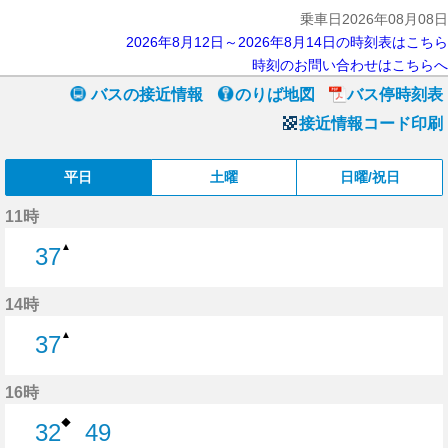
乗車日2026年08月08日
2026年8月12日～2026年8月14日の時刻表はこちら
時刻のお問い合わせはこちらへ
バスの接近情報
のりば地図
バス停時刻表
接近情報コード印刷
平日
土曜
日曜/祝日
11時
▲
37
37分はつ
14時
▲
37
37分はつ
16時
◆
32
49