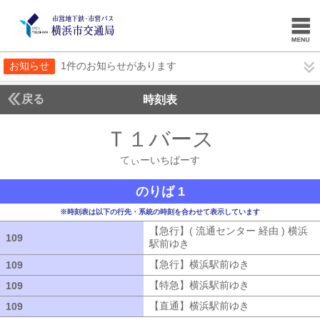
お知らせ
1件のお知らせがあります
戻る
時刻表
Ｔ１バース
てぃーい
てぃーいちばーす
のりば 1
※時刻表は以下の行先・系統の時刻を合わせて表示しています
【急行】( 流通センター 経由 ) 横浜
109
109
駅前ゆき
【急行】( 流通センター 経由
【急行】横浜駅前ゆき
【急行】横浜駅
109
109
【特急】横浜駅前ゆき
【特急】横浜駅
109
109
【直通】横浜駅前ゆき
【直通】横浜駅
109
109