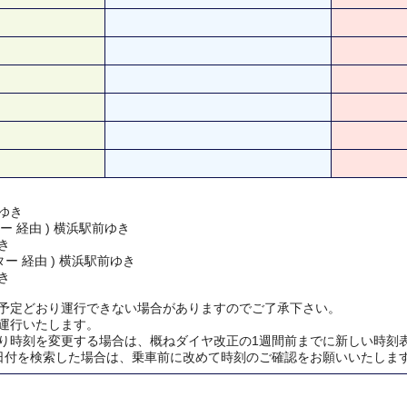
ゆき
ー 経由 ) 横浜駅前ゆき
き
ー 経由 ) 横浜駅前ゆき
き
予定どおり運行できない場合がありますのでご了承下さい。
運行いたします。
り時刻を変更する場合は、概ねダイヤ改正の1週間前までに新しい時刻
日付を検索した場合は、乗車前に改めて時刻のご確認をお願いいたしま