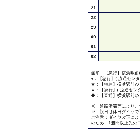
21
22
23
00
01
02
無印：【急行】横浜駅前
●：【急行】( 流通センタ
★：【特急】横浜駅前ゆ
▲：【急行】( 流通センタ
◆：【直通】横浜駅前ゆ
※ 道路渋滞等により、
※ 祝日は休日ダイヤで
ご注意：ダイヤ改正によ
のため、1週間以上先の