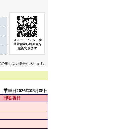
スマートフォン・携
帯電話から時刻表を
確認できます
読み取れない場合があります。
乗車日2026年08月08日
日曜/祝日