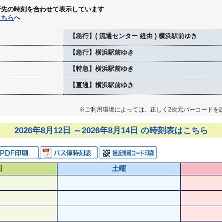
行先の時刻を合わせて表示しています
こちら
へ
【急行】( 流通センター 経由 ) 横浜駅前ゆき
【急行】横浜駅前ゆき
【特急】横浜駅前ゆき
【直通】横浜駅前ゆき
※ご利用環境によっては、正しく2次元バーコードを
2026年8月12日 ～2026年8月14日 の時刻表はこちら
日
土曜