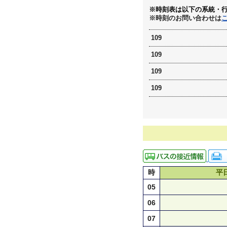
※時刻表は以下の系統・
※時刻のお問い合わせは
109
109
109
109
時
平
05
06
07