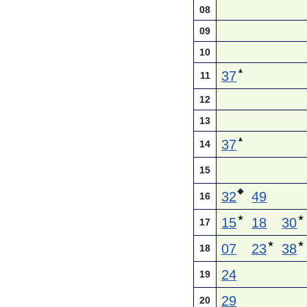
08
09
10
▲
37
11
12
13
▲
37
14
15
◆
32
49
16
★
★
15
18
30
17
★
★
07
23
38
18
24
19
29
20