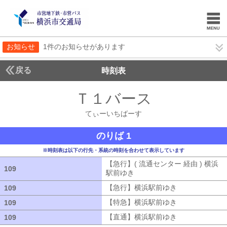
お知らせ
1件のお知らせがあります
戻る
時刻表
Ｔ１バース
てぃーい
てぃーいちばーす
のりば 1
※時刻表は以下の行先・系統の時刻を合わせて表示しています
【急行】( 流通センター 経由 ) 横浜
109
109
駅前ゆき
【急行】( 流通センター 経由
【急行】横浜駅前ゆき
【急行】横浜駅
109
109
【特急】横浜駅前ゆき
【特急】横浜駅
109
109
【直通】横浜駅前ゆき
【直通】横浜駅
109
109