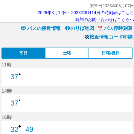
乗車日2026年08月07日
2026年8月12日～2026年8月14日の時刻表はこちら
時刻のお問い合わせはこちらへ
バスの接近情報
のりば地図
バス停時刻表
接近情報コード印刷
平日
土曜
日曜/祝日
11時
▲
37
37分はつ
14時
▲
37
37分はつ
16時
◆
32
49