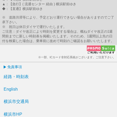
▲：【急行】( 流通センター 経由 ) 横浜駅前ゆき
◆：【直通】横浜駅前ゆき
※ 道路渋滞等により、予定どおり運行できない場合がありますのでご了
承下さい。
※ 祝日は休日ダイヤで運行いたします。
ご注意：ダイヤ改正により時刻を変更する場合は、概ねダイヤ改正の1週
間前までに新しい時刻表を掲載いたします。そのため、1週間以上先の日
付を検索した場合は、乗車前に改めて時刻のご確認をお願いいたします。
※一部、ICカード非対応系統がございます。ご注意下さい。
免責事項
経路・時刻表
English
横浜市交通局
横浜市HP