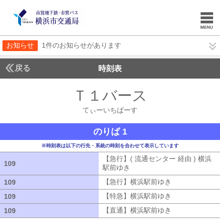
お知らせ
1件のお知らせがあります
戻る
時刻表
Ｔ１バース
てぃーい
てぃーいちばーす
のりば 1
※時刻表は以下の行先・系統の時刻を合わせて表示しています
【急行】( 流通センター 経由 ) 横浜
109
109
駅前ゆき
【急行】( 流通センター 経由
【急行】横浜駅前ゆき
【急行】横浜駅
109
109
【特急】横浜駅前ゆき
【特急】横浜駅
109
109
【直通】横浜駅前ゆき
【直通】横浜駅
109
109