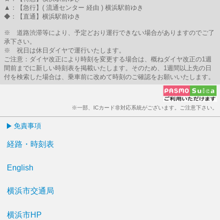
▲：【急行】( 流通センター 経由 ) 横浜駅前ゆき
◆：【直通】横浜駅前ゆき
※ 道路渋滞等により、予定どおり運行できない場合がありますのでご了
承下さい。
※ 祝日は休日ダイヤで運行いたします。
ご注意：ダイヤ改正により時刻を変更する場合は、概ねダイヤ改正の1週
間前までに新しい時刻表を掲載いたします。そのため、1週間以上先の日
付を検索した場合は、乗車前に改めて時刻のご確認をお願いいたします。
※一部、ICカード非対応系統がございます。ご注意下さい。
免責事項
経路・時刻表
English
横浜市交通局
横浜市HP