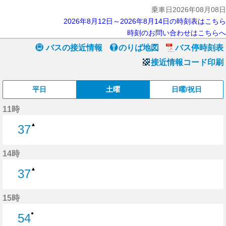
乗車日2026年08月08日
2026年8月12日～2026年8月14日の時刻表はこちら
時刻のお問い合わせはこちらへ
バスの接近情報
のりば地図
バス停時刻表
接近情報コード印刷
平日
土曜
日曜/祝日
11時
▲
37
37分はつ
14時
▲
37
37分はつ
15時
●
54