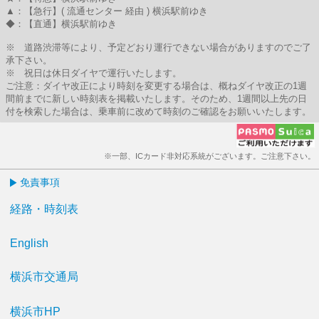
▲：【急行】( 流通センター 経由 ) 横浜駅前ゆき
◆：【直通】横浜駅前ゆき
※ 道路渋滞等により、予定どおり運行できない場合がありますのでご了
承下さい。
※ 祝日は休日ダイヤで運行いたします。
ご注意：ダイヤ改正により時刻を変更する場合は、概ねダイヤ改正の1週
間前までに新しい時刻表を掲載いたします。そのため、1週間以上先の日
付を検索した場合は、乗車前に改めて時刻のご確認をお願いいたします。
※一部、ICカード非対応系統がございます。ご注意下さい。
免責事項
経路・時刻表
English
横浜市交通局
横浜市HP