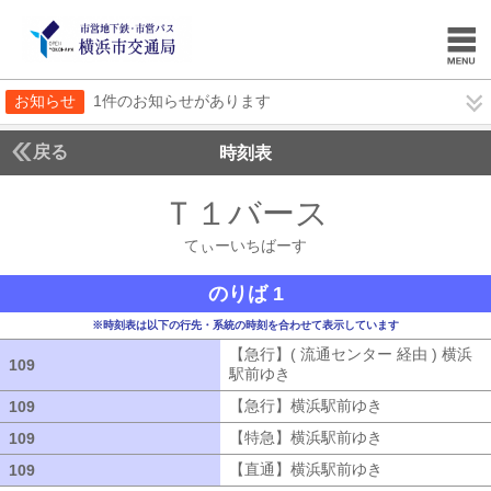
お知らせ
1件のお知らせがあります
戻る
時刻表
Ｔ１バース
てぃーい
てぃーいちばーす
のりば 1
※時刻表は以下の行先・系統の時刻を合わせて表示しています
【急行】( 流通センター 経由 ) 横浜
109
109
駅前ゆき
【急行】( 流通センター 経由
【急行】横浜駅前ゆき
【急行】横浜駅
109
109
【特急】横浜駅前ゆき
【特急】横浜駅
109
109
【直通】横浜駅前ゆき
【直通】横浜駅
109
109