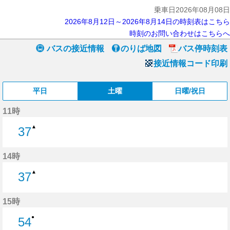
乗車日2026年08月08日
2026年8月12日～2026年8月14日の時刻表はこちら
時刻のお問い合わせはこちらへ
バスの接近情報
のりば地図
バス停時刻表
接近情報コード印刷
平日
土曜
日曜/祝日
11時
▲
37
37分はつ
14時
▲
37
37分はつ
15時
●
54