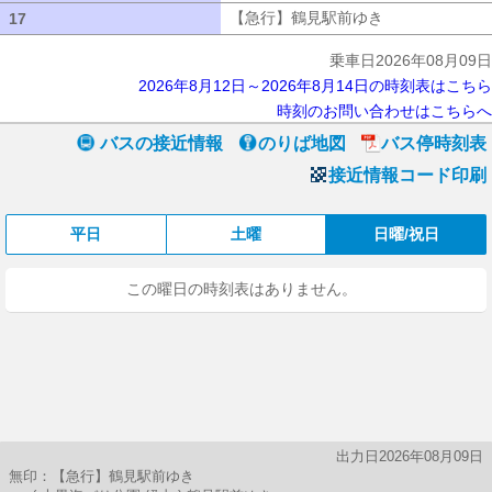
【急行】鶴見駅前ゆき
【急行】鶴見駅
17
17
乗車日2026年08月09日
2026年8月12日～2026年8月14日の時刻表はこちら
時刻のお問い合わせはこちらへ
バスの接近情報
のりば地図
バス停時刻表
接近情報コード印刷
平日
土曜
日曜/祝日
この曜日の時刻表はありません。
出力日2026年08月09日
無印：【急行】鶴見駅前ゆき