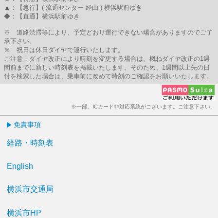
▲：【急行】( 流通センター 経由 ) 横浜駅前ゆき
◆：【直通】横浜駅前ゆき
※ 道路渋滞等により、予定どおり運行できない場合がありますのでご了
承下さい。
※ 祝日は休日ダイヤで運行いたします。
ご注意：ダイヤ改正により時刻を変更する場合は、概ねダイヤ改正の1週
間前までに新しい時刻表を掲載いたします。そのため、1週間以上先の日
付を検索した場合は、乗車前に改めて時刻のご確認をお願いいたします。
※一部、ICカード非対応系統がございます。ご注意下さい。
免責事項
経路・時刻表
English
横浜市交通局
横浜市HP