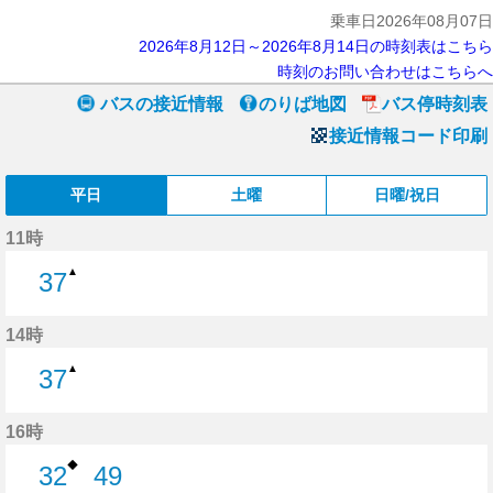
乗車日2026年08月07日
2026年8月12日～2026年8月14日の時刻表はこちら
時刻のお問い合わせはこちらへ
バスの接近情報
のりば地図
バス停時刻表
接近情報コード印刷
平日
土曜
日曜/祝日
11時
▲
37
37分はつ
14時
▲
37
37分はつ
16時
◆
32
49