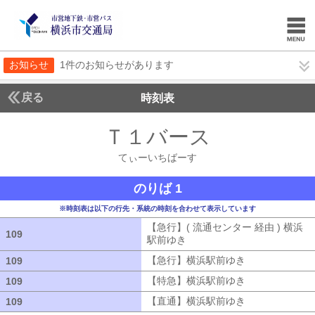
お知らせ
1件のお知らせがあります
戻る
時刻表
Ｔ１バース
てぃーい
てぃーいちばーす
のりば 1
※時刻表は以下の行先・系統の時刻を合わせて表示しています
【急行】( 流通センター 経由 ) 横浜
109
109
駅前ゆき
【急行】( 流通センター 経由
【急行】横浜駅前ゆき
【急行】横浜駅
109
109
【特急】横浜駅前ゆき
【特急】横浜駅
109
109
【直通】横浜駅前ゆき
【直通】横浜駅
109
109