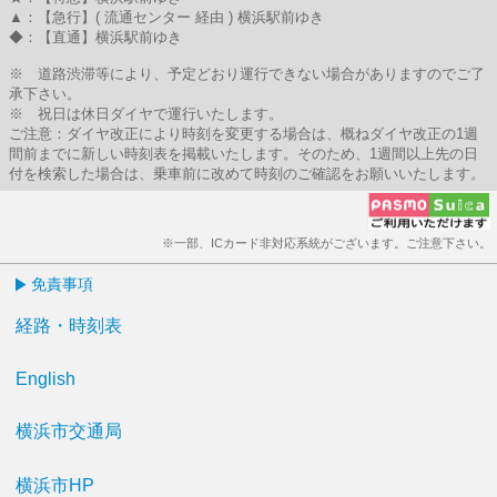
▲：【急行】( 流通センター 経由 ) 横浜駅前ゆき
◆：【直通】横浜駅前ゆき
※ 道路渋滞等により、予定どおり運行できない場合がありますのでご了
承下さい。
※ 祝日は休日ダイヤで運行いたします。
ご注意：ダイヤ改正により時刻を変更する場合は、概ねダイヤ改正の1週
間前までに新しい時刻表を掲載いたします。そのため、1週間以上先の日
付を検索した場合は、乗車前に改めて時刻のご確認をお願いいたします。
※一部、ICカード非対応系統がございます。ご注意下さい。
免責事項
経路・時刻表
English
横浜市交通局
横浜市HP