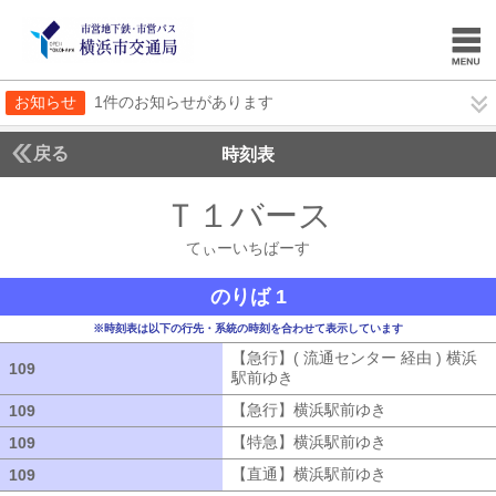
お知らせ
1件のお知らせがあります
戻る
時刻表
Ｔ１バース
てぃーい
てぃーいちばーす
のりば 1
※時刻表は以下の行先・系統の時刻を合わせて表示しています
【急行】( 流通センター 経由 ) 横浜
109
109
駅前ゆき
【急行】( 流通センター 経由
【急行】横浜駅前ゆき
【急行】横浜駅
109
109
【特急】横浜駅前ゆき
【特急】横浜駅
109
109
【直通】横浜駅前ゆき
【直通】横浜駅
109
109