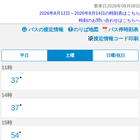
乗車日2026年08月08日
2026年8月12日～2026年8月14日の時刻表はこちら
時刻のお問い合わせはこちらへ
バスの接近情報
のりば地図
バス停時刻表
接近情報コード印刷
平日
土曜
日曜/祝日
11時
▲
37
37分はつ
14時
▲
37
37分はつ
15時
●
54