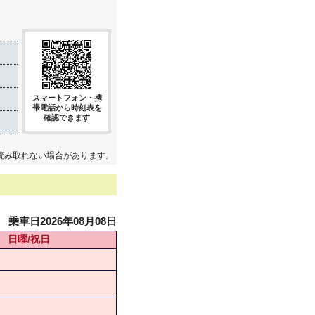
スマートフォン・携
帯電話から時刻表を
確認できます
読み取れない場合があります。
乗車日2026年08月08日
日曜/祝日