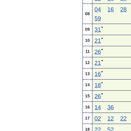
04
16
28
08
59
●
31
09
●
21
10
●
26
11
●
21
12
●
16
13
●
18
14
●
26
15
14
36
16
02
12
22
17
22
52
18