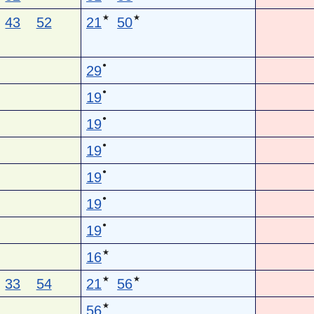
★
★
43
52
21
50
●
29
●
19
●
19
●
19
●
19
●
19
●
19
★
16
★
★
33
54
21
56
★
56