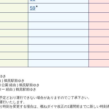
★
59
ゆき
由 ) 鶴見駅前ゆき
公園 経由 ) 鶴見駅前ゆき
ー 経由 ) 鶴見駅前ゆき
予定どおり運行できない場合がありますのでご了承下さい。
運行いたします。
り時刻を変更する場合は、概ねダイヤ改正の1週間前までに新しい時刻