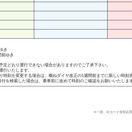
ゆき
門前ゆき
予定どおり運行できない場合がありますのでご了承下さい。
運行いたします。
り時刻を変更する場合は、概ねダイヤ改正の1週間前までに新しい時刻
日付を検索した場合は、乗車前に改めて時刻のご確認をお願いいたしま
※一部、ICカード非対応