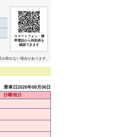
スマートフォン・携
帯電話から時刻表を
確認できます
読み取れない場合があります。
乗車日2026年08月06日
日曜/祝日