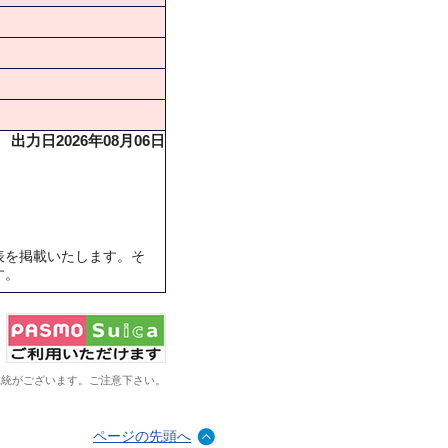
出力日2026年08月06日
表を掲載いたします。そ
す。
系統がございます。ご注意下さい。
ページの先頭へ