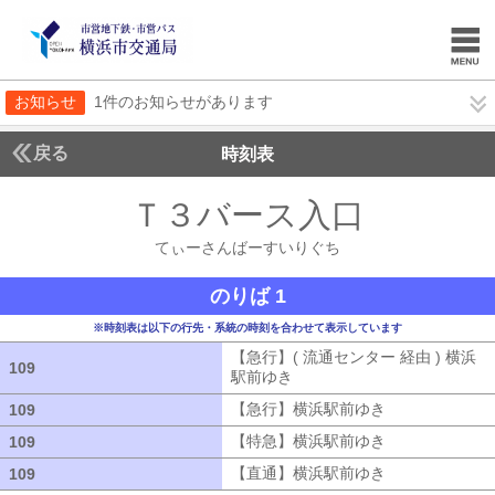
お知らせ
1件のお知らせがあります
戻る
時刻表
Ｔ３バース入口
てぃー
てぃーさんばーすいりぐち
のりば 1
※時刻表は以下の行先・系統の時刻を合わせて表示しています
【急行】( 流通センター 経由 ) 横浜
109
109
駅前ゆき
【急行】( 流通センター 経由
【急行】横浜駅前ゆき
【急行】横浜駅
109
109
【特急】横浜駅前ゆき
【特急】横浜駅
109
109
【直通】横浜駅前ゆき
【直通】横浜駅
109
109