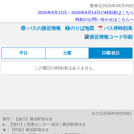
乗車日2026年08月09日
2026年8月12日～2026年8月14日の時刻表はこちら
時刻のお問い合わせはこちらへ
バスの接近情報
のりば地図
バス停時刻表
接近情報コード印刷
平日
土曜
日曜/祝日
この曜日の時刻表はありません。
出力日2026年08月09日
無印：【急行】横浜駅前ゆき
●：【急行】( 流通センター 経由 ) 横浜駅前ゆき
★：【特急】横浜駅前ゆき