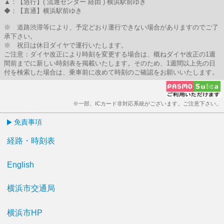
▲：【急行】( 流通センター 経由 ) 横浜駅前ゆき
◆：【直通】横浜駅前ゆき
※ 道路渋滞等により、予定どおり運行できない場合がありますのでご了
承下さい。
※ 祝日は休日ダイヤで運行いたします。
ご注意：ダイヤ改正により時刻を変更する場合は、概ねダイヤ改正の1週
間前までに新しい時刻表を掲載いたします。そのため、1週間以上先の日
付を検索した場合は、乗車前に改めて時刻のご確認をお願いいたします。
※一部、ICカード非対応系統がございます。ご注意下さい。
免責事項
経路・時刻表
English
横浜市交通局
横浜市HP