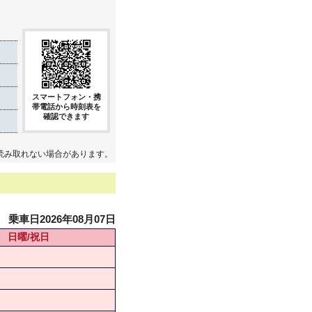
スマートフォン・携
帯電話から時刻表を
確認できます
読み取れない場合があります。
乗車日2026年08月07日
日曜/祝日