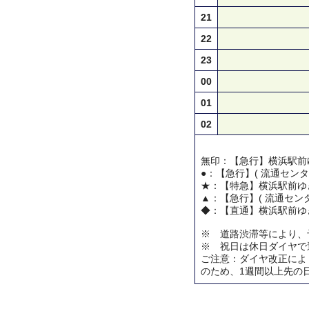
21
22
23
00
01
02
無印：【急行】横浜駅前
●：【急行】( 流通センタ
★：【特急】横浜駅前ゆ
▲：【急行】( 流通センタ
◆：【直通】横浜駅前ゆ
※ 道路渋滞等により、
※ 祝日は休日ダイヤで
ご注意：ダイヤ改正によ
のため、1週間以上先の