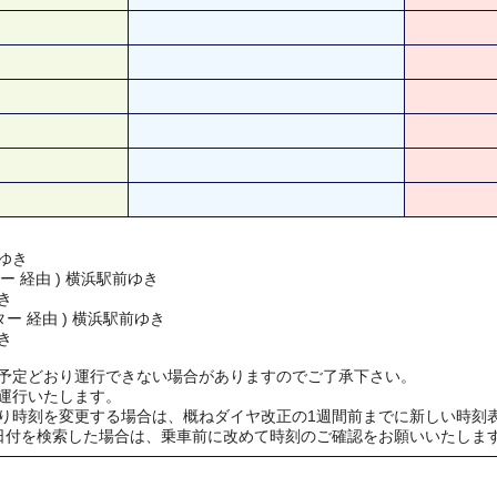
ゆき
ー 経由 ) 横浜駅前ゆき
き
ー 経由 ) 横浜駅前ゆき
き
予定どおり運行できない場合がありますのでご了承下さい。
運行いたします。
り時刻を変更する場合は、概ねダイヤ改正の1週間前までに新しい時刻
日付を検索した場合は、乗車前に改めて時刻のご確認をお願いいたしま