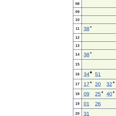
08
09
10
▲
38
11
12
13
▲
38
14
15
◆
34
51
16
★
★
17
20
32
17
★
★
09
25
40
18
01
26
19
31
20