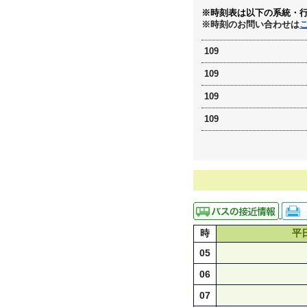
※時刻表は以下の系統・
※時刻のお問い合わせは
109
109
109
109
時
平
05
06
07