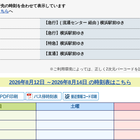
行先の時刻を合わせて表示しています
こちら
へ
【急行】( 流通センター 経由 ) 横浜駅前ゆき
【急行】横浜駅前ゆき
【特急】横浜駅前ゆき
【直通】横浜駅前ゆき
※ご利用環境によっては、正しく2次元バーコードを
2026年8月12日 ～2026年8月14日 の時刻表はこちら
日
土曜