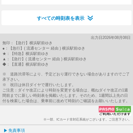
25分はつ
55分はつ
すべての時刻表を表示
出力日2026年08月08日
無印：【急行】横浜駅前ゆき
●：【急行】( 流通センター 経由 ) 横浜駅前ゆき
★：【特急】横浜駅前ゆき
▲：【急行】( 流通センター 経由 ) 横浜駅前ゆき
◆：【直通】横浜駅前ゆき
※ 道路渋滞等により、予定どおり運行できない場合がありますのでご了
承下さい。
※ 祝日は休日ダイヤで運行いたします。
ご注意：ダイヤ改正により時刻を変更する場合は、概ねダイヤ改正の1週
間前までに新しい時刻表を掲載いたします。そのため、1週間以上先の日
付を検索した場合は、乗車前に改めて時刻のご確認をお願いいたします。
※一部、ICカード非対応系統がございます。ご注意下さい。
免責事項