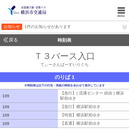
お知らせ
1件のお知らせがあります
戻る
時刻表
Ｔ３バース入口
てぃー
てぃーさんばーすいりぐち
のりば 1
※時刻表は以下の行先・系統の時刻を合わせて表示しています
【急行】( 流通センター 経由 ) 横浜
109
109
駅前ゆき
【急行】( 流通センター 経由
【急行】横浜駅前ゆき
【急行】横浜駅
109
109
【特急】横浜駅前ゆき
【特急】横浜駅
109
109
【直通】横浜駅前ゆき
【直通】横浜駅
109
109