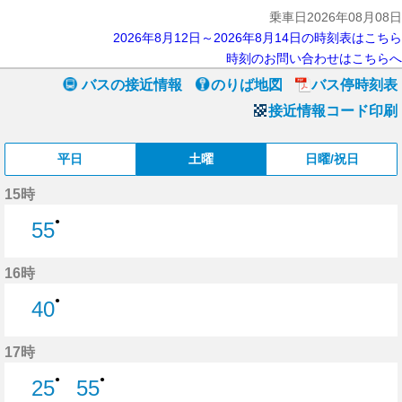
乗車日2026年08月08日
2026年8月12日～2026年8月14日の時刻表はこちら
時刻のお問い合わせはこちらへ
バスの接近情報
のりば地図
バス停時刻表
接近情報コード印刷
平日
土曜
日曜/祝日
15時
●
55
55分はつ
16時
●
40
40分はつ
17時
●
●
25
55