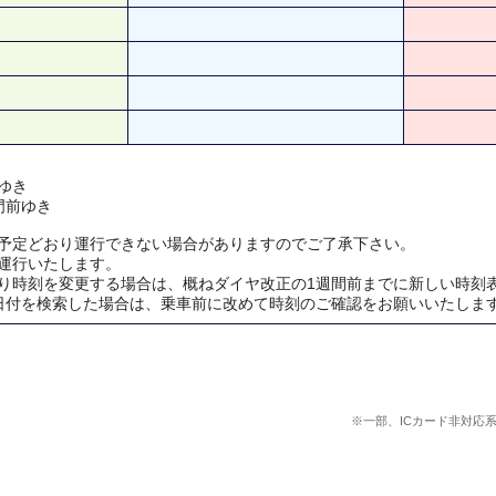
ゆき
門前ゆき
予定どおり運行できない場合がありますのでご了承下さい。
運行いたします。
り時刻を変更する場合は、概ねダイヤ改正の1週間前までに新しい時刻
日付を検索した場合は、乗車前に改めて時刻のご確認をお願いいたしま
※一部、ICカード非対応