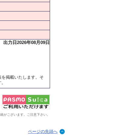
出力日2026年08月09日
表を掲載いたします。そ
す。
系統がございます。ご注意下さい。
ページの先頭へ