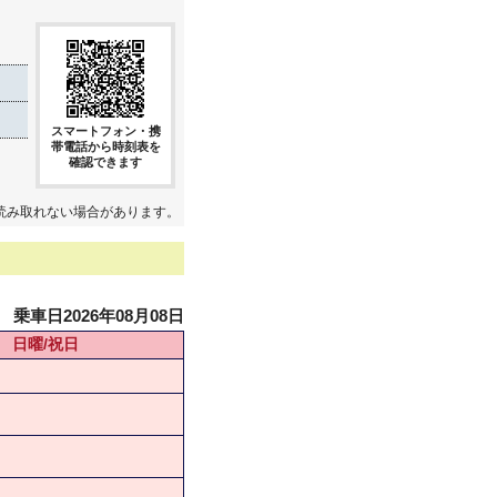
スマートフォン・携
帯電話から時刻表を
確認できます
読み取れない場合があります。
乗車日2026年08月08日
日曜/祝日