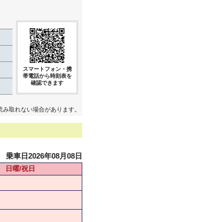
スマートフォン・携
帯電話から時刻表を
確認できます
読み取れない場合があります。
乗車日2026年08月08日
日曜/祝日