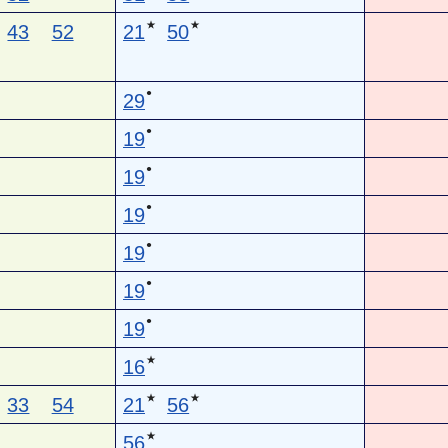
★
★
43
52
21
50
●
29
●
19
●
19
●
19
●
19
●
19
●
19
★
16
★
★
33
54
21
56
★
56