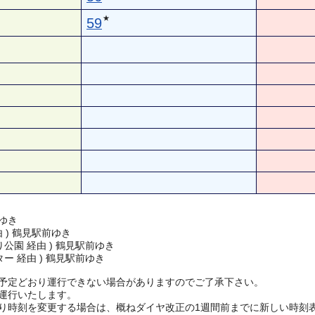
★
59
ゆき
由 ) 鶴見駅前ゆき
公園 経由 ) 鶴見駅前ゆき
ー 経由 ) 鶴見駅前ゆき
予定どおり運行できない場合がありますのでご了承下さい。
運行いたします。
り時刻を変更する場合は、概ねダイヤ改正の1週間前までに新しい時刻