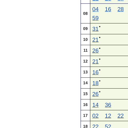
04
16
28
08
59
●
31
09
●
21
10
●
26
11
●
21
12
●
16
13
●
18
14
●
26
15
14
36
16
02
12
22
17
22
52
18