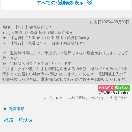
すべての時刻表を表示
出力日2026年08月06日
無印：【急行】鶴見駅前ゆき
●：( 大黒海づり公園 経由 ) 鶴見駅前ゆき
★：【急行】( 大黒海づり公園 経由 ) 鶴見駅前ゆき
▲：【急行】( 流通センター 経由 ) 鶴見駅前ゆき
※ 道路渋滞等により、予定どおり運行できない場合がありますのでご了
承下さい。
※ 祝日は休日ダイヤで運行いたします。
ご注意：ダイヤ改正により時刻を変更する場合は、概ねダイヤ改正の1週
間前までに新しい時刻表を掲載いたします。そのため、1週間以上先の日
付を検索した場合は、乗車前に改めて時刻のご確認をお願いいたします。
※一部、ICカード非対応系統がございます。ご注意下さい。
免責事項
経路・時刻表