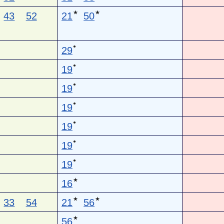
★
★
43
52
21
50
●
29
●
19
●
19
●
19
●
19
●
19
●
19
★
16
★
★
33
54
21
56
★
56