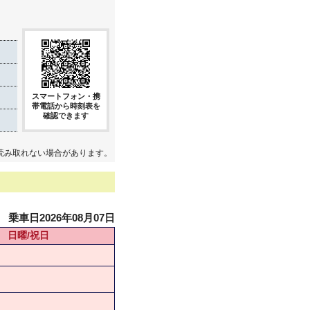
スマートフォン・携
帯電話から時刻表を
確認できます
読み取れない場合があります。
乗車日2026年08月07日
日曜/祝日