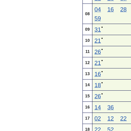
04
16
28
08
59
●
31
09
●
21
10
●
26
11
●
21
12
●
16
13
●
18
14
●
26
15
14
36
16
02
12
22
17
22
52
18