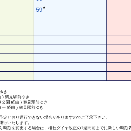
★
59
ゆき
由 ) 鶴見駅前ゆき
公園 経由 ) 鶴見駅前ゆき
ー 経由 ) 鶴見駅前ゆき
予定どおり運行できない場合がありますのでご了承下さい。
運行いたします。
り時刻を変更する場合は、概ねダイヤ改正の1週間前までに新しい時刻