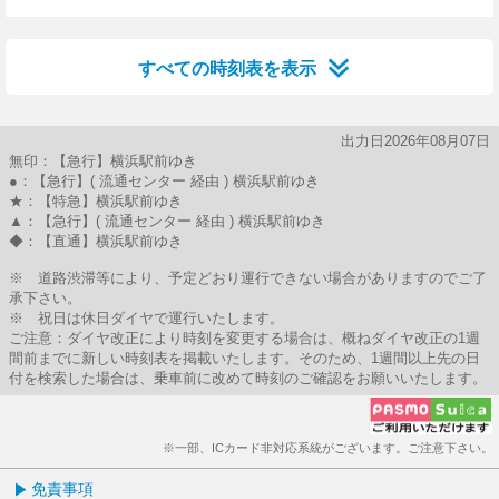
9分はつ
25分はつ
40分はつ
すべての時刻表を表示
出力日2026年08月07日
無印：【急行】横浜駅前ゆき
●：【急行】( 流通センター 経由 ) 横浜駅前ゆき
★：【特急】横浜駅前ゆき
▲：【急行】( 流通センター 経由 ) 横浜駅前ゆき
◆：【直通】横浜駅前ゆき
※ 道路渋滞等により、予定どおり運行できない場合がありますのでご了
承下さい。
※ 祝日は休日ダイヤで運行いたします。
ご注意：ダイヤ改正により時刻を変更する場合は、概ねダイヤ改正の1週
間前までに新しい時刻表を掲載いたします。そのため、1週間以上先の日
付を検索した場合は、乗車前に改めて時刻のご確認をお願いいたします。
※一部、ICカード非対応系統がございます。ご注意下さい。
免責事項