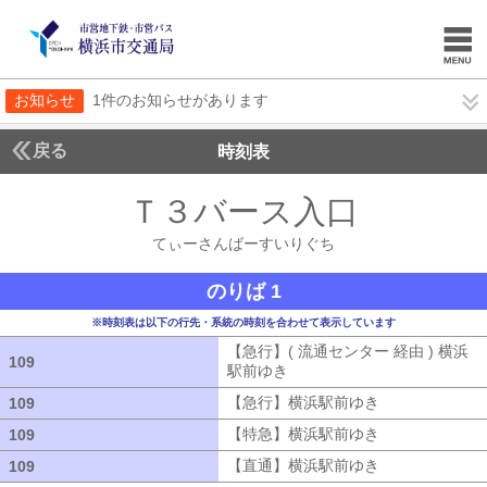
お知らせ
1件のお知らせがあります
戻る
時刻表
Ｔ３バース入口
てぃー
てぃーさんばーすいりぐち
のりば 1
※時刻表は以下の行先・系統の時刻を合わせて表示しています
【急行】( 流通センター 経由 ) 横浜
109
109
駅前ゆき
【急行】( 流通センター 経由
【急行】横浜駅前ゆき
【急行】横浜駅
109
109
【特急】横浜駅前ゆき
【特急】横浜駅
109
109
【直通】横浜駅前ゆき
【直通】横浜駅
109
109