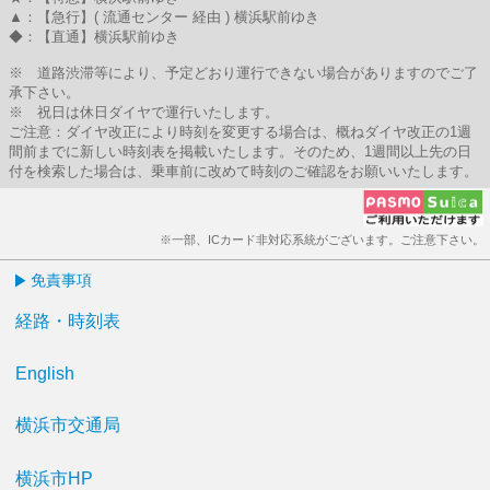
▲：【急行】( 流通センター 経由 ) 横浜駅前ゆき
◆：【直通】横浜駅前ゆき
※ 道路渋滞等により、予定どおり運行できない場合がありますのでご了
承下さい。
※ 祝日は休日ダイヤで運行いたします。
ご注意：ダイヤ改正により時刻を変更する場合は、概ねダイヤ改正の1週
間前までに新しい時刻表を掲載いたします。そのため、1週間以上先の日
付を検索した場合は、乗車前に改めて時刻のご確認をお願いいたします。
※一部、ICカード非対応系統がございます。ご注意下さい。
免責事項
経路・時刻表
English
横浜市交通局
横浜市HP