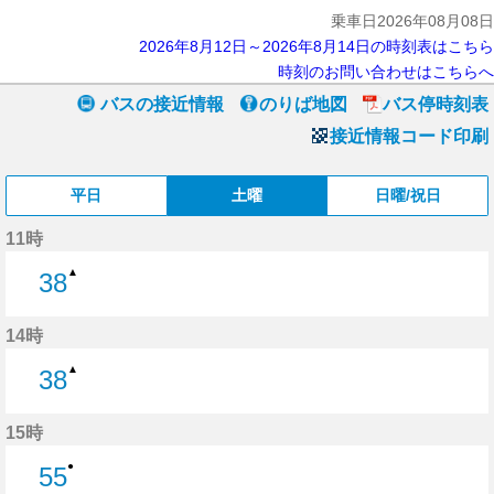
乗車日2026年08月08日
2026年8月12日～2026年8月14日の時刻表はこちら
時刻のお問い合わせはこちらへ
バスの接近情報
のりば地図
バス停時刻表
接近情報コード印刷
平日
土曜
日曜/祝日
11時
▲
38
38分はつ
14時
▲
38
38分はつ
15時
●
55