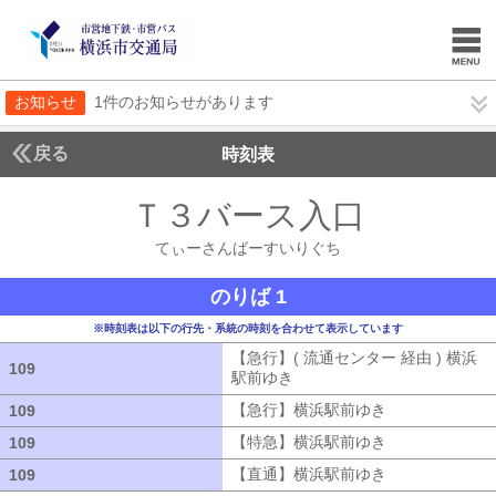
お知らせ
1件のお知らせがあります
戻る
時刻表
Ｔ３バース入口
てぃー
てぃーさんばーすいりぐち
のりば 1
※時刻表は以下の行先・系統の時刻を合わせて表示しています
【急行】( 流通センター 経由 ) 横浜
109
109
駅前ゆき
【急行】( 流通センター 経由
【急行】横浜駅前ゆき
【急行】横浜駅
109
109
【特急】横浜駅前ゆき
【特急】横浜駅
109
109
【直通】横浜駅前ゆき
【直通】横浜駅
109
109