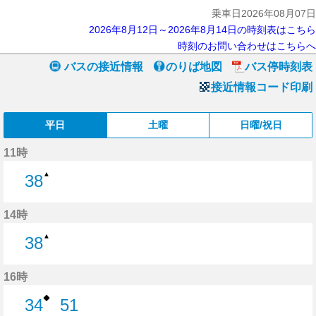
乗車日2026年08月07日
2026年8月12日～2026年8月14日の時刻表はこちら
時刻のお問い合わせはこちらへ
バスの接近情報
のりば地図
バス停時刻表
接近情報コード印刷
平日
土曜
日曜/祝日
11時
▲
38
38分はつ
14時
▲
38
38分はつ
16時
◆
34
51