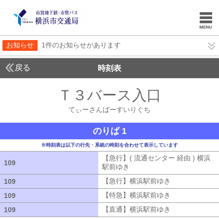
お知らせ
1件のお知らせがあります
戻る
時刻表
Ｔ３バース入口
てぃー
てぃーさんばーすいりぐち
のりば 1
※時刻表は以下の行先・系統の時刻を合わせて表示しています
【急行】( 流通センター 経由 ) 横浜
109
109
駅前ゆき
【急行】( 流通センター 経由
【急行】横浜駅前ゆき
【急行】横浜駅
109
109
【特急】横浜駅前ゆき
【特急】横浜駅
109
109
【直通】横浜駅前ゆき
【直通】横浜駅
109
109