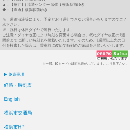
▲：【急行】( 流通センター 経由 ) 横浜駅前ゆき
◆：【直通】横浜駅前ゆき
※ 道路渋滞等により、予定どおり運行できない場合がありますのでご了
承下さい。
※ 祝日は休日ダイヤで運行いたします。
ご注意：ダイヤ改正により時刻を変更する場合は、概ねダイヤ改正の1週
間前までに新しい時刻表を掲載いたします。そのため、1週間以上先の日
付を検索した場合は、乗車前に改めて時刻のご確認をお願いいたします。
※一部、ICカード非対応系統がございます。ご注意下さい。
免責事項
経路・時刻表
English
横浜市交通局
横浜市HP