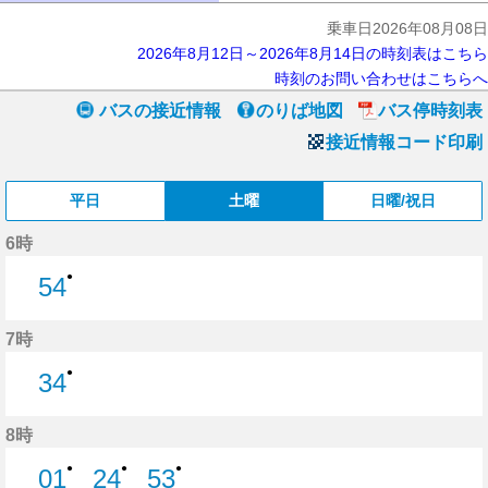
乗車日2026年08月08日
2026年8月12日～2026年8月14日の時刻表はこちら
時刻のお問い合わせはこちらへ
バスの接近情報
のりば地図
バス停時刻表
接近情報コード印刷
平日
土曜
日曜/祝日
6時
●
54
54分はつ
7時
●
34
34分はつ
8時
●
●
●
01
24
53