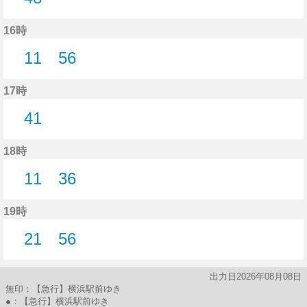
48分はつ
16時
11
56
11分はつ
56分はつ
17時
41
41分はつ
18時
11
36
11分はつ
36分はつ
19時
21
56
21分はつ
56分はつ
出力日2026年08月08日
無印：【急行】横浜駅前ゆき
●：【急行】横浜駅前ゆき