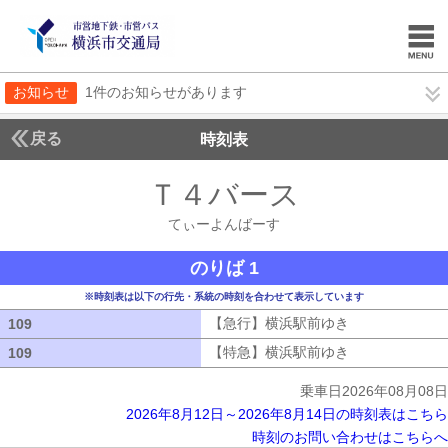
お知らせ
1件のお知らせがあります
戻る
時刻表
Ｔ４バース
てぃーよ
てぃーよんばーす
のりば 1
※時刻表は以下の行先・系統の時刻を合わせて表示しています
【急行】横浜駅前ゆき
【急行】横浜駅
109
109
【特急】横浜駅前ゆき
【特急】横浜駅
109
109
乗車日2026年08月08日
2026年8月12日～2026年8月14日の時刻表はこちら
時刻のお問い合わせはこちらへ