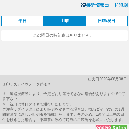
接近情報コード印刷
平日
土曜
日曜/祝日
この曜日の時刻表はありません。
出力日2026年08月08日
無印：スカイウォーク前ゆき
※ 道路渋滞等により、予定どおり運行できない場合がありますのでご了
承下さい。
※ 祝日は休日ダイヤで運行いたします。
ご注意：ダイヤ改正により時刻を変更する場合は、概ねダイヤ改正の1週
間前までに新しい時刻表を掲載いたします。そのため、1週間以上先の日
付を検索した場合は、乗車前に改めて時刻のご確認をお願いいたします。