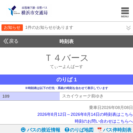
お知らせ
1件のお知らせがあります
戻る
時刻表
Ｔ４バース
てぃーよ
てぃーよんばーす
のりば 1
※時刻表は以下の行先・系統の時刻を合わせて表示しています
スカイウォーク前ゆき
スカイウォーク
109
109
乗車日2026年08月08日
2026年8月12日～2026年8月14日の時刻表はこちら
時刻のお問い合わせはこちらへ
バスの接近情報
のりば地図
バス停時刻表