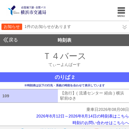
お知らせ
1件のお知らせがあります
戻る
時刻表
Ｔ４バース
てぃーよ
てぃーよんばーす
のりば 2
※時刻表は以下の行先・系統の時刻を合わせて表示しています
【急行】( 流通センター 経由 ) 横浜
109
109
駅前ゆき
【急行】( 流通センター 経由
乗車日2026年08月08日
2026年8月12日～2026年8月14日の時刻表はこちら
時刻のお問い合わせはこちらへ