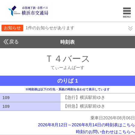
お知らせ
1件のお知らせがあります
戻る
時刻表
Ｔ４バース
てぃーよ
てぃーよんばーす
のりば 1
※時刻表は以下の行先・系統の時刻を合わせて表示しています
【急行】横浜駅前ゆき
【急行】横浜駅
109
109
【特急】横浜駅前ゆき
【特急】横浜駅
109
109
乗車日2026年08月06日
2026年8月12日～2026年8月14日の時刻表はこちら
時刻のお問い合わせはこちらへ