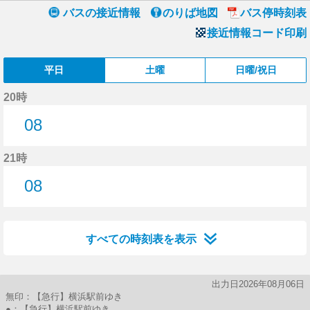
バスの接近情報
のりば地図
バス停時刻表
接近情報コード印刷
平日
土曜
日曜/祝日
20時
08
8分はつ
21時
08
8分はつ
すべての時刻表を表示
出力日2026年08月06日
無印：【急行】横浜駅前ゆき
●：【急行】横浜駅前ゆき