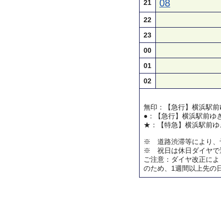
08
21
22
23
00
01
02
無印：【急行】横浜駅前
●：【急行】横浜駅前ゆ
★：【特急】横浜駅前ゆ
※ 道路渋滞等により、
※ 祝日は休日ダイヤで
ご注意：ダイヤ改正によ
のため、1週間以上先の