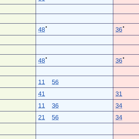
●
●
48
36
●
●
48
36
11
56
41
31
11
36
34
21
56
34