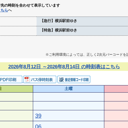
行先の時刻を合わせて表示しています
こちら
へ
【急行】横浜駅前ゆき
【特急】横浜駅前ゆき
※ご利用環境によっては、正しく2次元バーコードを
2026年8月12日 ～2026年8月14日 の時刻表はこちら
日
土曜
39
06