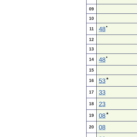
09
10
●
48
11
12
13
●
48
14
15
★
53
16
33
17
23
18
★
08
19
08
20