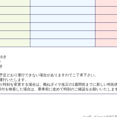
ゆき
き
き
予定どおり運行できない場合がありますのでご了承下さい。
運行いたします。
り時刻を変更する場合は、概ねダイヤ改正の1週間前までに新しい時刻
日付を検索した場合は、乗車前に改めて時刻のご確認をお願いいたしま
※一部、ICカード非対応