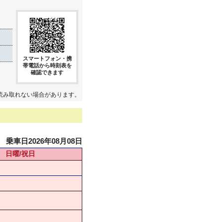
スマートフォン・携
帯電話から時刻表を
確認できます
読み取れない場合があります。
乗車日2026年08月08日
日曜/祝日