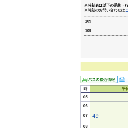
※時刻表は以下の系統・
※時刻のお問い合わせは
109
109
時
平
05
06
49
07
08