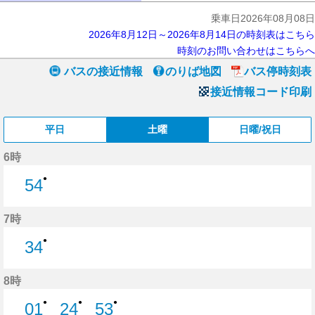
乗車日2026年08月08日
2026年8月12日～2026年8月14日の時刻表はこちら
時刻のお問い合わせはこちらへ
バスの接近情報
のりば地図
バス停時刻表
接近情報コード印刷
平日
土曜
日曜/祝日
6時
●
54
54分はつ
7時
●
34
34分はつ
8時
●
●
●
01
24
53