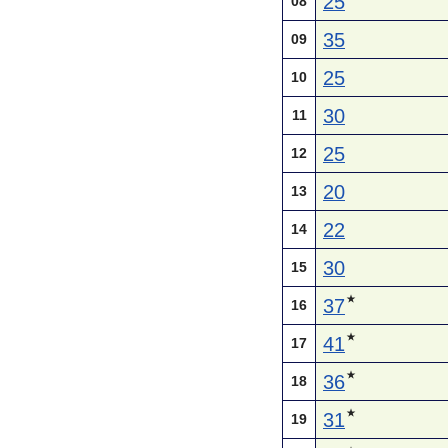
25
08
35
09
25
10
30
11
25
12
20
13
22
14
30
15
★
37
16
★
41
17
★
36
18
★
31
19