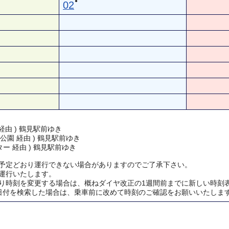
●
02
経由 ) 鶴見駅前ゆき
公園 経由 ) 鶴見駅前ゆき
ー 経由 ) 鶴見駅前ゆき
予定どおり運行できない場合がありますのでご了承下さい。
運行いたします。
り時刻を変更する場合は、概ねダイヤ改正の1週間前までに新しい時刻
日付を検索した場合は、乗車前に改めて時刻のご確認をお願いいたしま