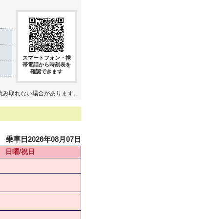
スマートフォン・携
帯電話から時刻表を
確認できます
読み取れない場合があります。
乗車日2026年08月07日
日曜/祝日