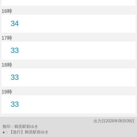
34分はつ
16時
34
34分はつ
17時
33
33分はつ
18時
33
33分はつ
19時
33
33分はつ
出力日2026年08月09日
無印：鶴見駅前ゆき
●：【急行】鶴見駅前ゆき