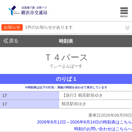
お知らせ
1件のお知らせがあります
戻る
時刻表
Ｔ４バース
てぃーよ
てぃーよんばーす
のりば 1
※時刻表は以下の行先・系統の時刻を合わせて表示しています
【急行】鶴見駅前ゆき
【急行】鶴見駅
17
17
鶴見駅前ゆき
鶴見駅前ゆき
17
17
乗車日2026年08月09日
2026年8月12日～2026年8月14日の時刻表はこちら
時刻のお問い合わせはこちらへ