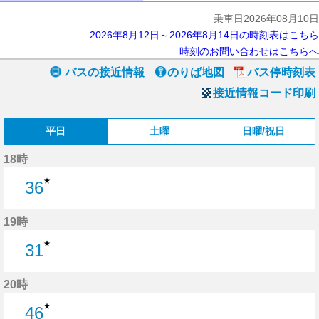
乗車日2026年08月10日
2026年8月12日～2026年8月14日の時刻表はこちら
時刻のお問い合わせはこちらへ
バスの接近情報
のりば地図
バス停時刻表
接近情報コード印刷
平日
土曜
日曜/祝日
18時
★
36
36分はつ
19時
★
31
31分はつ
20時
★
46