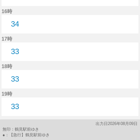
34分はつ
16時
34
34分はつ
17時
33
33分はつ
18時
33
33分はつ
19時
33
33分はつ
出力日2026年08月09日
無印：鶴見駅前ゆき
●：【急行】鶴見駅前ゆき