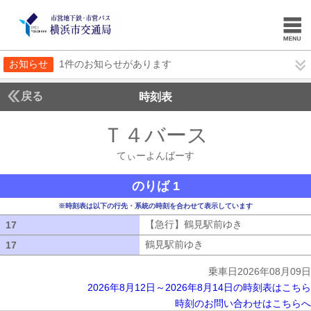
お知らせ
1件のお知らせがあります
戻る
時刻表
Ｔ４バース
てぃーよ
てぃーよんばーす
のりば 1
※時刻表は以下の行先・系統の時刻を合わせて表示しています
【急行】鶴見駅前ゆき
【急行】鶴見駅
17
17
鶴見駅前ゆき
鶴見駅前ゆき
17
17
乗車日2026年08月09日
2026年8月12日～2026年8月14日の時刻表はこちら
時刻のお問い合わせはこちらへ