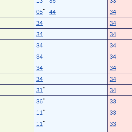
13
36
33
●
05
44
34
34
34
34
34
34
34
34
34
34
34
34
34
●
31
34
●
36
33
●
11
33
●
11
33