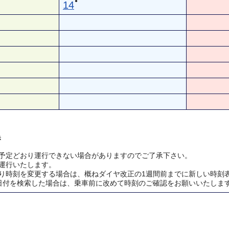
●
14
き
予定どおり運行できない場合がありますのでご了承下さい。
運行いたします。
り時刻を変更する場合は、概ねダイヤ改正の1週間前までに新しい時刻
日付を検索した場合は、乗車前に改めて時刻のご確認をお願いいたしま