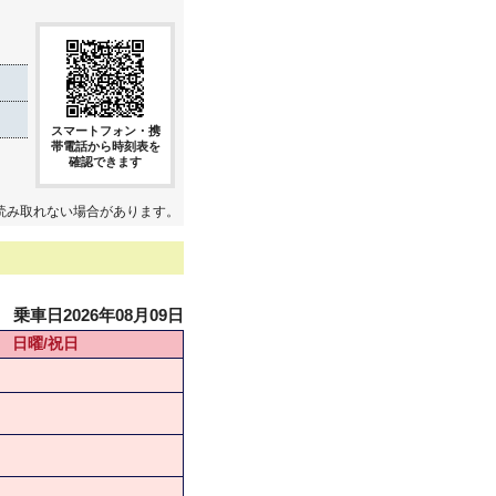
スマートフォン・携
帯電話から時刻表を
確認できます
読み取れない場合があります。
乗車日2026年08月09日
日曜/祝日