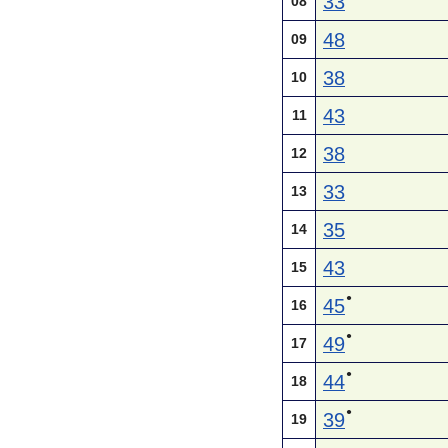
33
08
48
09
38
10
43
11
38
12
33
13
35
14
43
15
●
45
16
●
49
17
●
44
18
●
39
19