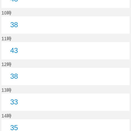
48分はつ
10時
38
38分はつ
11時
43
43分はつ
12時
38
38分はつ
13時
33
33分はつ
14時
35