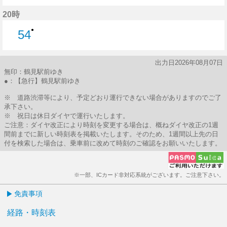
39分はつ
20時
●
54
54分はつ
出力日2026年08月07日
無印：鶴見駅前ゆき
●：【急行】鶴見駅前ゆき
※ 道路渋滞等により、予定どおり運行できない場合がありますのでご了
承下さい。
※ 祝日は休日ダイヤで運行いたします。
ご注意：ダイヤ改正により時刻を変更する場合は、概ねダイヤ改正の1週
間前までに新しい時刻表を掲載いたします。そのため、1週間以上先の日
付を検索した場合は、乗車前に改めて時刻のご確認をお願いいたします。
※一部、ICカード非対応系統がございます。ご注意下さい。
免責事項
経路・時刻表