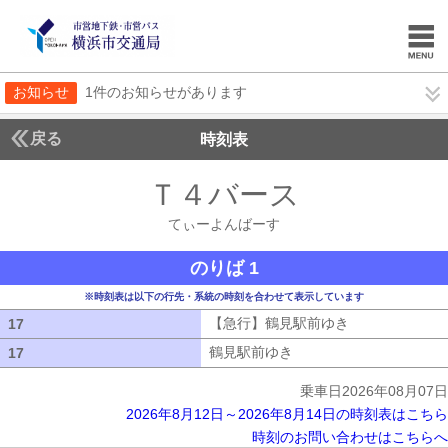
お知らせ
1件のお知らせがあります
戻る
時刻表
Ｔ４バース
てぃーよ
てぃーよんばーす
のりば 1
※時刻表は以下の行先・系統の時刻を合わせて表示しています
【急行】鶴見駅前ゆき
【急行】鶴見駅
17
17
鶴見駅前ゆき
鶴見駅前ゆき
17
17
乗車日2026年08月07日
2026年8月12日～2026年8月14日の時刻表はこちら
時刻のお問い合わせはこちらへ