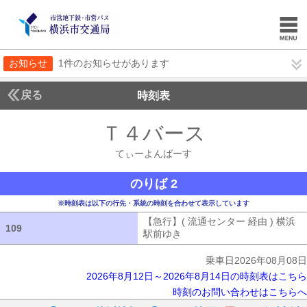
お知らせ
1件のお知らせがあります
戻る
時刻表
Ｔ４バース
てぃーよ
てぃーよんばーす
のりば 2
※時刻表は以下の行先・系統の時刻を合わせて表示しています
【急行】( 流通センター 経由 ) 横浜
109
109
駅前ゆき
【急行】( 流通センター 経由
乗車日2026年08月08日
2026年8月12日～2026年8月14日の時刻表はこちら
時刻のお問い合わせはこちらへ