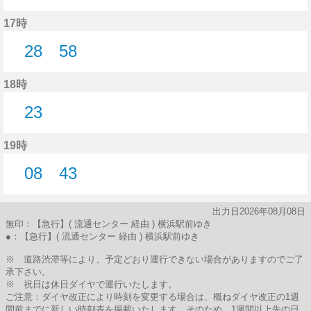
43分はつ
17時
28
58
28分はつ
58分はつ
18時
23
23分はつ
19時
08
43
8分はつ
43分はつ
出力日2026年08月08日
無印：【急行】( 流通センター 経由 ) 横浜駅前ゆき
●：【急行】( 流通センター 経由 ) 横浜駅前ゆき
※ 道路渋滞等により、予定どおり運行できない場合がありますのでご了
承下さい。
※ 祝日は休日ダイヤで運行いたします。
ご注意：ダイヤ改正により時刻を変更する場合は、概ねダイヤ改正の1週
間前までに新しい時刻表を掲載いたします。そのため、1週間以上先の日