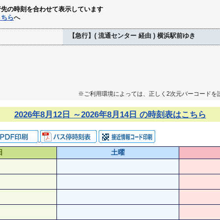
行先の時刻を合わせて表示しています
こちら
へ
【急行】( 流通センター 経由 ) 横浜駅前ゆき
※ご利用環境によっては、正しく2次元バーコードを
2026年8月12日 ～2026年8月14日 の時刻表はこちら
日
土曜