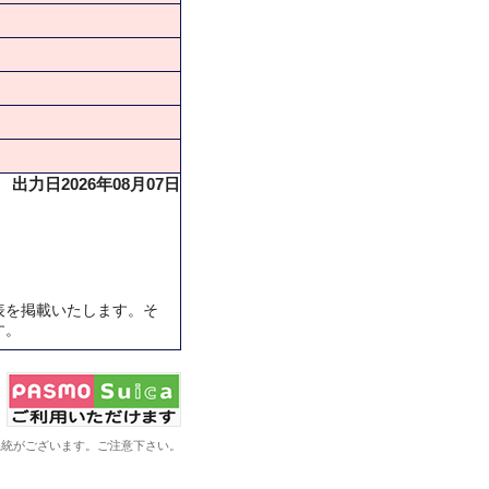
出力日2026年08月07日
表を掲載いたします。そ
す。
系統がございます。ご注意下さい。