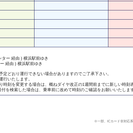
ター 経由 ) 横浜駅前ゆき
ー 経由 ) 横浜駅前ゆき
予定どおり運行できない場合がありますのでご了承下さい。
運行いたします。
り時刻を変更する場合は、概ねダイヤ改正の1週間前までに新しい時刻
日付を検索した場合は、乗車前に改めて時刻のご確認をお願いいたしま
※一部、ICカード非対応