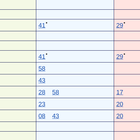
●
●
41
29
●
●
41
29
58
43
28
58
17
23
20
08
43
20