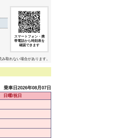
スマートフォン・携
帯電話から時刻表を
確認できます
読み取れない場合があります。
乗車日2026年08月07日
日曜/祝日