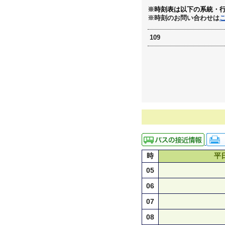
※時刻表は以下の系統・
※時刻のお問い合わせは
109
時
平
05
06
07
08