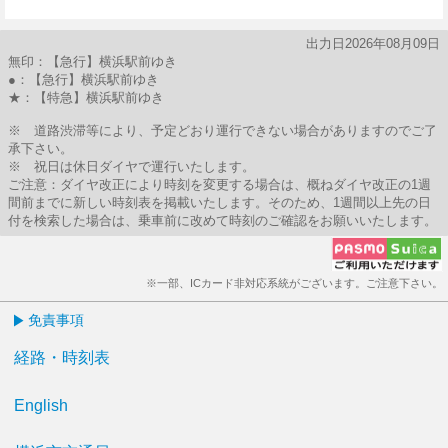
8分はつ
出力日2026年08月09日
無印：【急行】横浜駅前ゆき
●：【急行】横浜駅前ゆき
★：【特急】横浜駅前ゆき
※ 道路渋滞等により、予定どおり運行できない場合がありますのでご了
承下さい。
※ 祝日は休日ダイヤで運行いたします。
ご注意：ダイヤ改正により時刻を変更する場合は、概ねダイヤ改正の1週
間前までに新しい時刻表を掲載いたします。そのため、1週間以上先の日
付を検索した場合は、乗車前に改めて時刻のご確認をお願いいたします。
※一部、ICカード非対応系統がございます。ご注意下さい。
免責事項
経路・時刻表
English