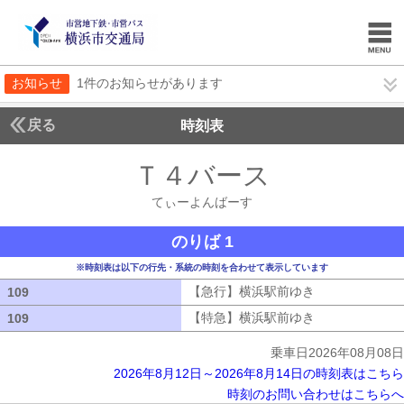
お知らせ
1件のお知らせがあります
戻る
時刻表
Ｔ４バース
てぃーよ
てぃーよんばーす
のりば 1
※時刻表は以下の行先・系統の時刻を合わせて表示しています
【急行】横浜駅前ゆき
【急行】横浜駅
109
109
【特急】横浜駅前ゆき
【特急】横浜駅
109
109
乗車日2026年08月08日
2026年8月12日～2026年8月14日の時刻表はこちら
時刻のお問い合わせはこちらへ