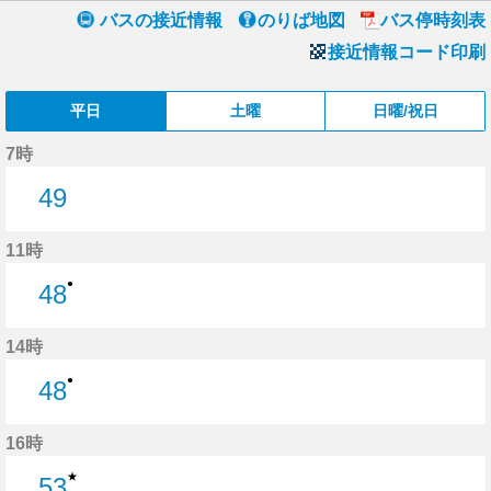
バスの接近情報
のりば地図
バス停時刻表
接近情報コード印刷
平日
土曜
日曜/祝日
7時
49
49分はつ
11時
●
48
48分はつ
14時
●
48
48分はつ
16時
★
53