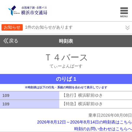
お知らせ
1件のお知らせがあります
戻る
時刻表
Ｔ４バース
てぃーよ
てぃーよんばーす
のりば 1
※時刻表は以下の行先・系統の時刻を合わせて表示しています
【急行】横浜駅前ゆき
【急行】横浜駅
109
109
【特急】横浜駅前ゆき
【特急】横浜駅
109
109
乗車日2026年08月08日
2026年8月12日～2026年8月14日の時刻表はこちら
時刻のお問い合わせはこちらへ