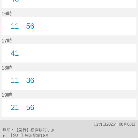
48分はつ
16時
11
56
11分はつ
56分はつ
17時
41
41分はつ
18時
11
36
11分はつ
36分はつ
19時
21
56
21分はつ
56分はつ
出力日2026年08月08日
無印：【急行】横浜駅前ゆき
●：【急行】横浜駅前ゆき