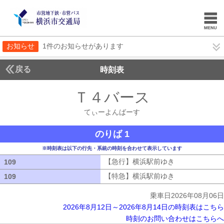
お知らせ
1件のお知らせがあります
戻る
時刻表
Ｔ４バース
てぃーよ
てぃーよんばーす
のりば 1
※時刻表は以下の行先・系統の時刻を合わせて表示しています
【急行】横浜駅前ゆき
【急行】横浜駅
109
109
【特急】横浜駅前ゆき
【特急】横浜駅
109
109
乗車日2026年08月06日
2026年8月12日～2026年8月14日の時刻表はこちら
時刻のお問い合わせはこちらへ