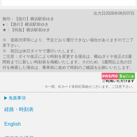
8分はつ
出力日2026年08月07日
無印：【急行】横浜駅前ゆき
●：【急行】横浜駅前ゆき
★：【特急】横浜駅前ゆき
※ 道路渋滞等により、予定どおり運行できない場合がありますのでご了
承下さい。
※ 祝日は休日ダイヤで運行いたします。
ご注意：ダイヤ改正により時刻を変更する場合は、概ねダイヤ改正の1週
間前までに新しい時刻表を掲載いたします。そのため、1週間以上先の日
付を検索した場合は、乗車前に改めて時刻のご確認をお願いいたします。
※一部、ICカード非対応系統がございます。ご注意下さい。
免責事項
経路・時刻表
English