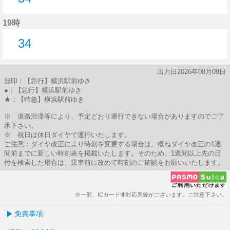
34分はつ
19時
34
34分はつ
出力日2026年08月09日
無印：【急行】横浜駅前ゆき
●：【急行】横浜駅前ゆき
★：【特急】横浜駅前ゆき
※ 道路渋滞等により、予定どおり運行できない場合がありますのでご了
承下さい。
※ 祝日は休日ダイヤで運行いたします。
ご注意：ダイヤ改正により時刻を変更する場合は、概ねダイヤ改正の1週
間前までに新しい時刻表を掲載いたします。そのため、1週間以上先の日
付を検索した場合は、乗車前に改めて時刻のご確認をお願いいたします。
※一部、ICカード非対応系統がございます。ご注意下さい。
免責事項