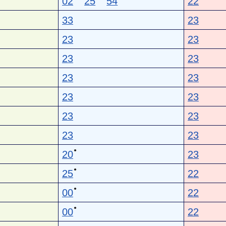
02
25
54
22
33
23
23
23
23
23
23
23
23
23
23
23
23
23
●
20
23
●
25
22
●
00
22
●
00
22