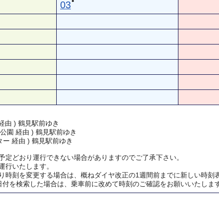
●
03
経由 ) 鶴見駅前ゆき
公園 経由 ) 鶴見駅前ゆき
ー 経由 ) 鶴見駅前ゆき
予定どおり運行できない場合がありますのでご了承下さい。
運行いたします。
り時刻を変更する場合は、概ねダイヤ改正の1週間前までに新しい時刻
日付を検索した場合は、乗車前に改めて時刻のご確認をお願いいたしま