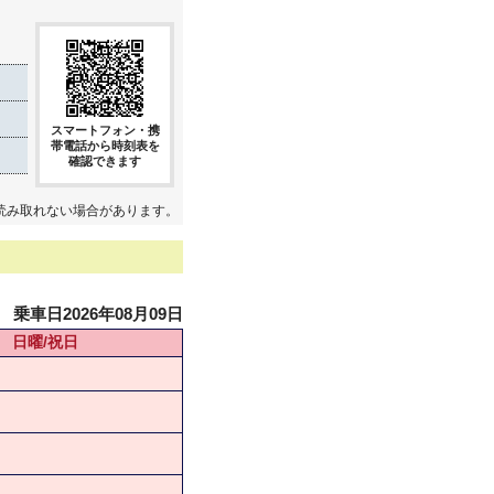
スマートフォン・携
帯電話から時刻表を
確認できます
読み取れない場合があります。
乗車日2026年08月09日
日曜/祝日