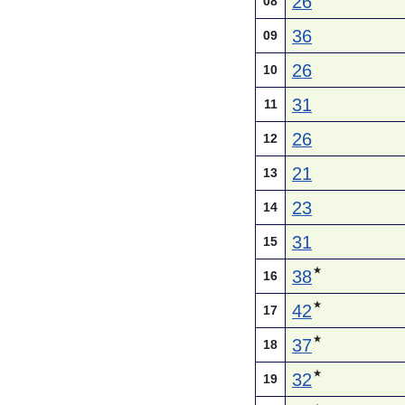
26
08
36
09
26
10
31
11
26
12
21
13
23
14
31
15
★
38
16
★
42
17
★
37
18
★
32
19