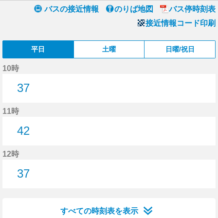
バスの接近情報
のりば地図
バス停時刻表
接近情報コード印刷
平日
土曜
日曜/祝日
10時
37
37分はつ
11時
42
42分はつ
12時
37
37分はつ
すべての時刻表を表示