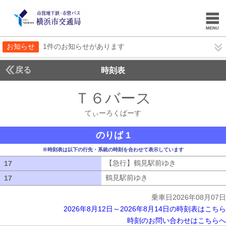
お知らせ
1件のお知らせがあります
戻る
時刻表
Ｔ６バース
てぃーろ
てぃーろくばーす
のりば 1
※時刻表は以下の行先・系統の時刻を合わせて表示しています
【急行】鶴見駅前ゆき
【急行】鶴見駅
17
17
鶴見駅前ゆき
鶴見駅前ゆき
17
17
乗車日2026年08月07日
2026年8月12日～2026年8月14日の時刻表はこちら
時刻のお問い合わせはこちらへ