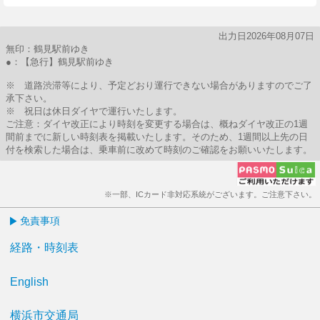
出力日2026年08月07日
無印：鶴見駅前ゆき
●：【急行】鶴見駅前ゆき
※ 道路渋滞等により、予定どおり運行できない場合がありますのでご了
承下さい。
※ 祝日は休日ダイヤで運行いたします。
ご注意：ダイヤ改正により時刻を変更する場合は、概ねダイヤ改正の1週
間前までに新しい時刻表を掲載いたします。そのため、1週間以上先の日
付を検索した場合は、乗車前に改めて時刻のご確認をお願いいたします。
※一部、ICカード非対応系統がございます。ご注意下さい。
免責事項
経路・時刻表
English
横浜市交通局