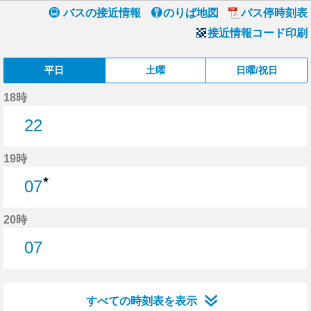
バスの接近情報
のりば地図
バス停時刻表
接近情報コード印刷
平日
土曜
日曜/祝日
18時
22
22分はつ
19時
★
07
7分はつ
20時
07
7分はつ
すべての時刻表を表示