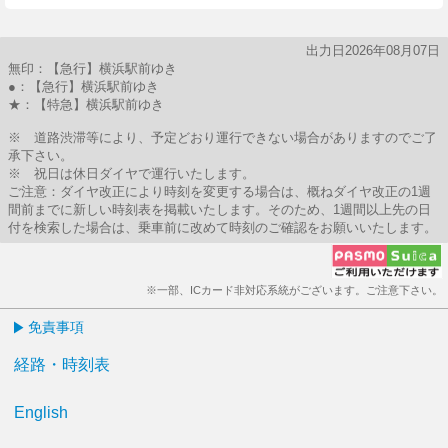
出力日2026年08月07日
無印：【急行】横浜駅前ゆき
●：【急行】横浜駅前ゆき
★：【特急】横浜駅前ゆき
※ 道路渋滞等により、予定どおり運行できない場合がありますのでご了
承下さい。
※ 祝日は休日ダイヤで運行いたします。
ご注意：ダイヤ改正により時刻を変更する場合は、概ねダイヤ改正の1週
間前までに新しい時刻表を掲載いたします。そのため、1週間以上先の日
付を検索した場合は、乗車前に改めて時刻のご確認をお願いいたします。
※一部、ICカード非対応系統がございます。ご注意下さい。
免責事項
経路・時刻表
English