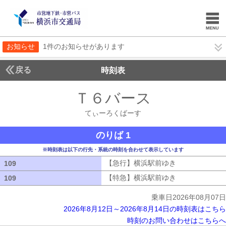
お知らせ
1件のお知らせがあります
戻る
時刻表
Ｔ６バース
てぃーろ
てぃーろくばーす
のりば 1
※時刻表は以下の行先・系統の時刻を合わせて表示しています
【急行】横浜駅前ゆき
【急行】横浜駅
109
109
【特急】横浜駅前ゆき
【特急】横浜駅
109
109
乗車日2026年08月07日
2026年8月12日～2026年8月14日の時刻表はこちら
時刻のお問い合わせはこちらへ