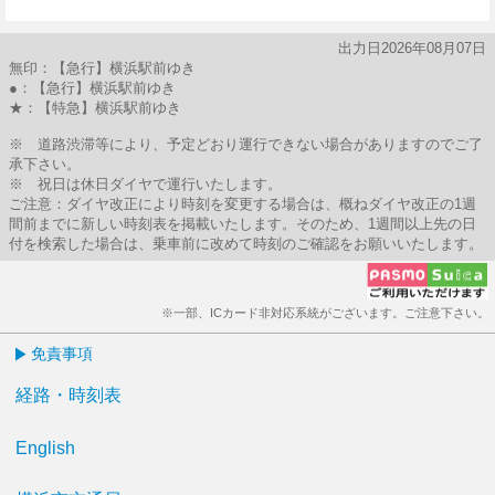
7分はつ
出力日2026年08月07日
無印：【急行】横浜駅前ゆき
●：【急行】横浜駅前ゆき
★：【特急】横浜駅前ゆき
※ 道路渋滞等により、予定どおり運行できない場合がありますのでご了
承下さい。
※ 祝日は休日ダイヤで運行いたします。
ご注意：ダイヤ改正により時刻を変更する場合は、概ねダイヤ改正の1週
間前までに新しい時刻表を掲載いたします。そのため、1週間以上先の日
付を検索した場合は、乗車前に改めて時刻のご確認をお願いいたします。
※一部、ICカード非対応系統がございます。ご注意下さい。
免責事項
経路・時刻表
English