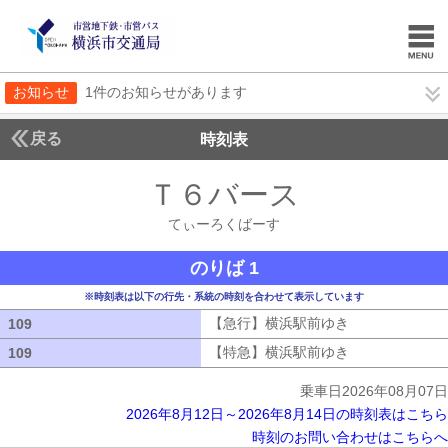
お知らせ
1件のお知らせがあります
戻る
時刻表
Ｔ６バース
てぃーろ
てぃーろくばーす
のりば 1
※時刻表は以下の行先・系統の時刻を合わせて表示しています
【急行】横浜駅前ゆき
【急行】横浜駅
109
109
【特急】横浜駅前ゆき
【特急】横浜駅
109
109
乗車日2026年08月07日
2026年8月12日～2026年8月14日の時刻表はこちら
時刻のお問い合わせはこちらへ